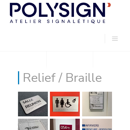
Relief / Braille