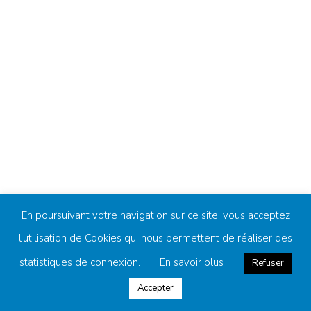
En poursuivant votre navigation sur ce site, vous acceptez
l’utilisation de Cookies qui nous permettent de réaliser des
statistiques de connexion.
En savoir plus
Refuser
Accepter